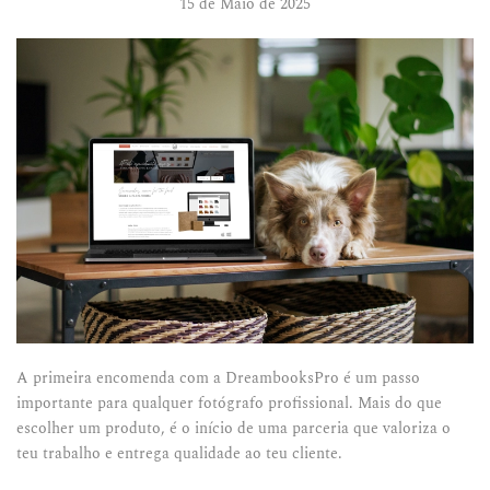
15 de Maio de 2025
A primeira encomenda com a DreambooksPro é um passo
importante para qualquer fotógrafo profissional. Mais do que
escolher um produto, é o início de uma parceria que valoriza o
teu trabalho e entrega qualidade ao teu cliente.