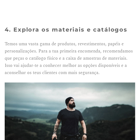
4. Explora os materiais e catálogos
Temos uma vasta gama de produtos, revestimentos, papéis e
personalizações. Para a tua primeira encomenda, recomendamos
que peças o catálogo físico e a caixa de amostras de materiais.
Isso vai ajudar-te a conhecer melhor as opções disponíveis e a
aconselhar os teus clientes com mais segurança.