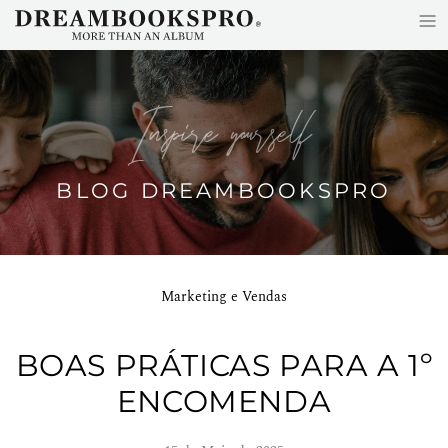
≡
Saltar para o conteúdo principal
Inspire yourself
BLOG DREAMBOOKSPRO
Marketing e Vendas
BOAS PRÁTICAS PARA A 1º
ENCOMENDA