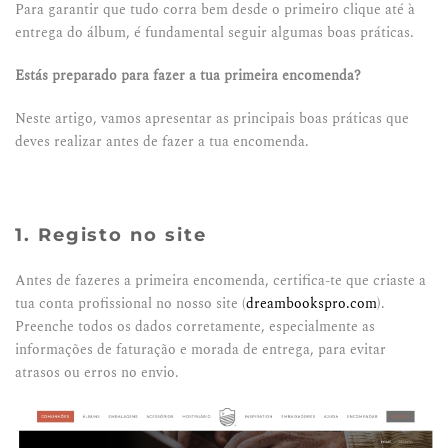
Para garantir que tudo corra bem desde o primeiro
clique
até à
entrega do álbum, é fundamental seguir algumas boas práticas.
Estás preparado para fazer a tua primeira encomenda?
Neste artigo, vamos apresentar as principais boas práticas que
deves realizar antes de fazer a tua encomenda.
1. Registo no site
Antes de fazeres a primeira encomenda, certifica-te que criaste a
tua conta profissional no nosso site (
dreambookspro.com
).
Preenche todos os dados corretamente, especialmente as
informações de faturação e morada de entrega, para evitar
atrasos ou erros no envio.