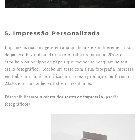
5. Impressão Personalizada
Imprime as tuas imagens em alta qualidade e em diferentes tipos
de papéis. Faz upload da tua fotografia no tamanho 20x25 e
escolhe o ou os tipos de papéis que melhor se adequam ao teu
estilo fotográfico. Recebe um teste com a tua fotografia impressa
em todas as máquinas utilizadas na nossa produção, no formato
20x30, e fica a conhecer todos os resultados.
Disponibilizamos
a oferta dos testes de impressão
(
papéis
fotográficos)