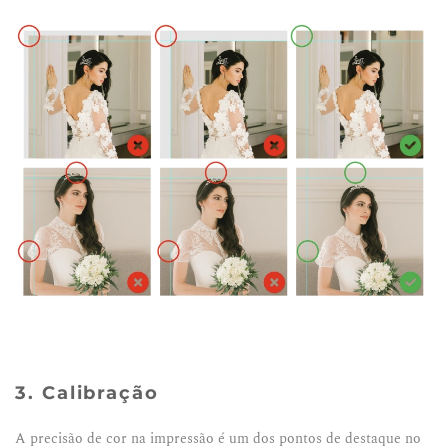
3. Calibração
A precisão de cor na impressão é um dos pontos de destaque no