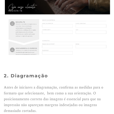
2. Diagramação
Antes de iniciares a diagramação, confirma as medidas para o
formato que selecionaste, bem como a sua orientação. O
posicionamento correto das imagens é essencial para que na
impressão não apareçam margens indesejadas ou imagens
demasiado cortadas.