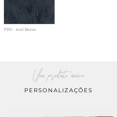
PT07 - Azul Marine
Um produto único
PERSONALIZAÇÕES