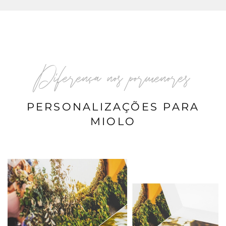
Diferença nos pormenores
PERSONALIZAÇÕES PARA
MIOLO