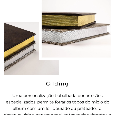
Gilding
Uma personalização trabalhada por artesãos
especializados, permite forrar os topos do miolo do
álbum com um foil dourado ou prateado, foi
desenvolvida a pensar nos clientes mais exigentes e