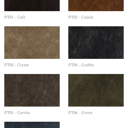
PT01 - Café
PT02 - Canela
PT03 - Creme
PT04 - Grafite
PT05 - Carvão
PT06 - Green