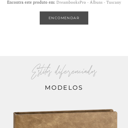
Encontra este produto em:
DreambooksPro - Álbuns - Tuscany
ENCOMENDAR
Estilos diferenciados
MODELOS