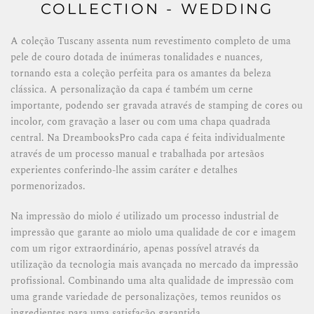
COLLECTION - WEDDING
A coleção Tuscany assenta num revestimento completo de uma
pele de couro dotada de inúmeras tonalidades e nuances,
tornando esta a coleção perfeita para os amantes da beleza
clássica. A personalização da capa é também um cerne
importante, podendo ser gravada através de stamping de cores ou
incolor, com gravação a laser ou com uma chapa quadrada
central. Na DreambooksPro cada capa é feita individualmente
através de um processo manual e trabalhada por artesãos
experientes conferindo-lhe assim caráter e detalhes
pormenorizados.
Na impressão do miolo é utilizado um processo industrial de
impressão que garante ao miolo uma qualidade de cor e imagem
com um rigor extraordinário, apenas possível através da
utilização da tecnologia mais avançada no mercado da impressão
profissional. Combinando uma alta qualidade de impressão com
uma grande variedade de personalizações, temos reunidos os
ingredientes para uma satisfação garantida.