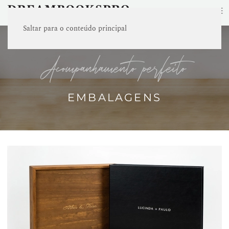
≡
Saltar para o conteúdo principal
acompanhamento perfeito
EMBALAGENS