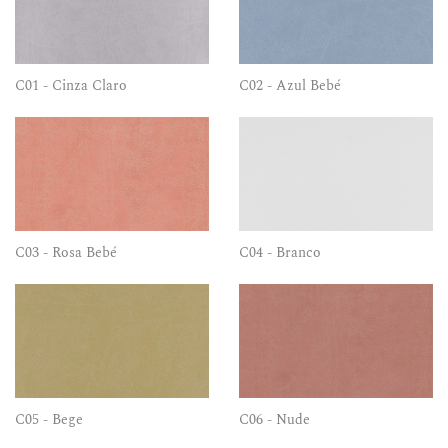
C01 - Cinza Claro
C02 - Azul Bebé
C03 - Rosa Bebé
C04 - Branco
C05 - Bege
C06 - Nude