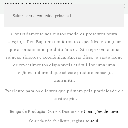
≡
Saltar para o conteúdo principal
USB PEN BAG
Contrariamente aos outros modelos presentes nesta
secção, a Pen Bag tem um formato específico e singular
que a tornam num produto único. Esta representa uma
solução simples e económica. Apesar disso, o vasto leque
de revestimentos disponíveis atribui-lhe uma uma
elegância informal que só este produto consegue
transmitir.
Excelente para os clientes que primam pela praticidade e a
sofisticação.
Tempo de Produção
Desde 8 Dias úteis +
Condições de Envio
Se ainda não és cliente, regista-te
aqui
.