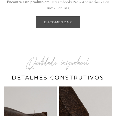
Encontra este produto em:
DreambooksPro - Acessórios - Pen
Box - Pen Bag
ENCOMENDAR
Qualidade inigualável
DETALHES CONSTRUTIVOS