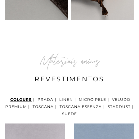
Materiais únicos
REVESTIMENTOS
COLOURS
|
PRADA
|
LINEN
|
MICRO PELE
|
VELUDO
PREMIUM
|
TOSCANA
|
TOSCANA ESSENZA
|
STARDUST
|
SUEDE