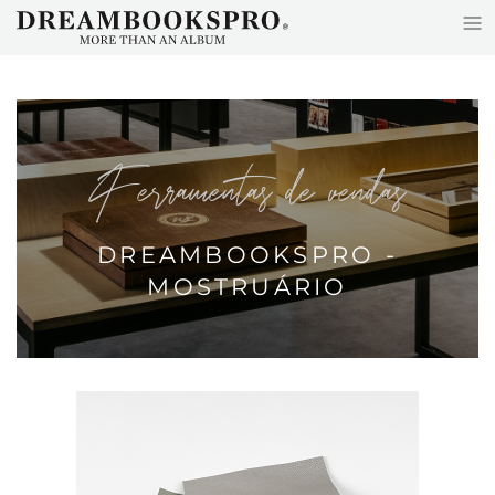
≡
Saltar para o conteúdo principal
Ferramentas de vendas
DREAMBOOKSPRO -
MOSTRUÁRIO