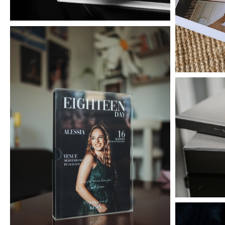
Baisc