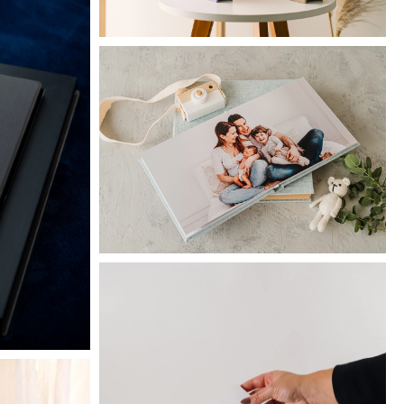
Luxe.linen
y