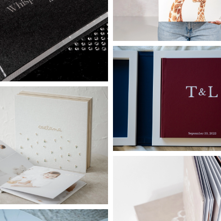
Contemporar
Heritage
Junior