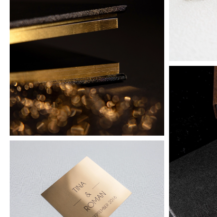
Diamond
Diamond