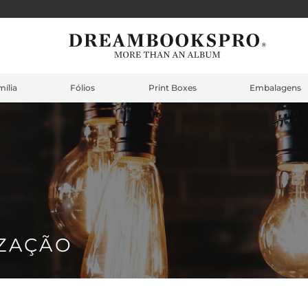
ília
Fólios
Print Boxes
Embalagens
IZAÇÃO