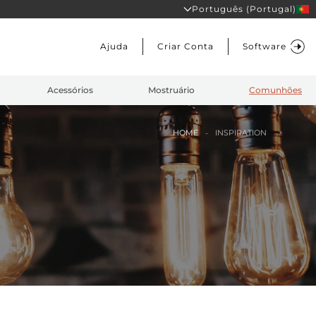
Português (Portugal)
Ajuda
Criar Conta
Software
Acessórios
Mostruário
Comunhões
HOME
INSPIRATION