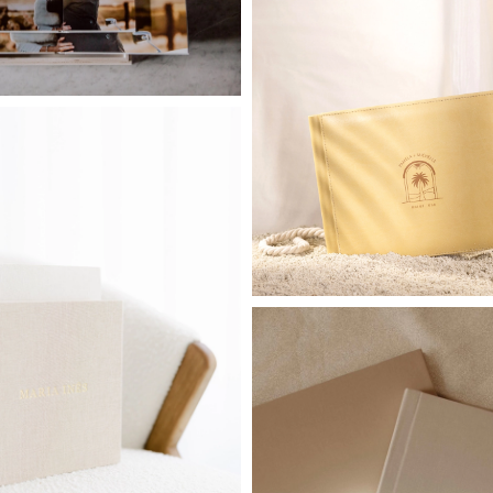
Premium
White