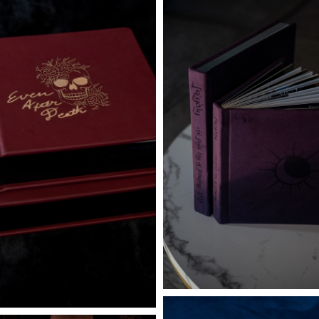
Celebrate
Tuscany