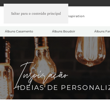
Saltar para o conteúdo principal
Sobre nós
Embaixadores
Inspiration
Álbuns Casamento
Álbuns Boudoir
Álbuns Fam
inspiração
IDEIAS DE PERSONAL