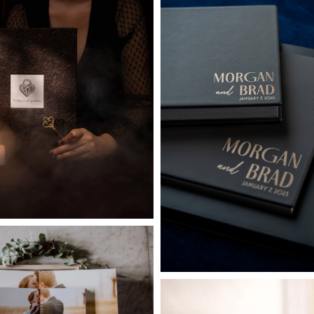
Fantasy
Contemporar
Premium