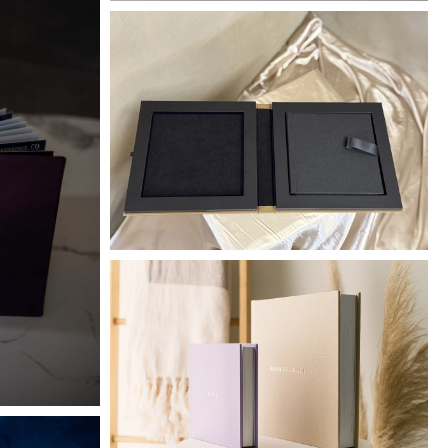
Diamond
White