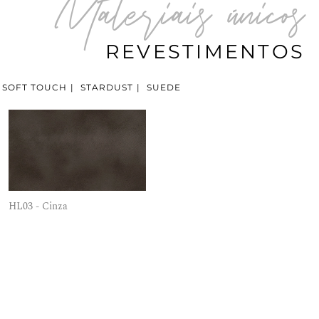
Materiais únicos
REVESTIMENTOS
SOFT TOUCH
|
STARDUST
|
SUEDE
HL03 - Cinza