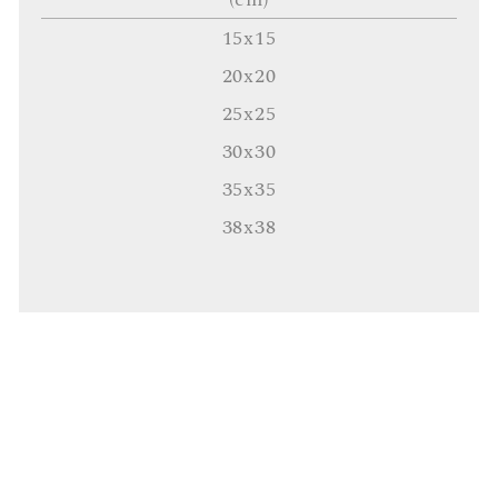
15x15
20x20
25x25
30x30
35x35
38x38