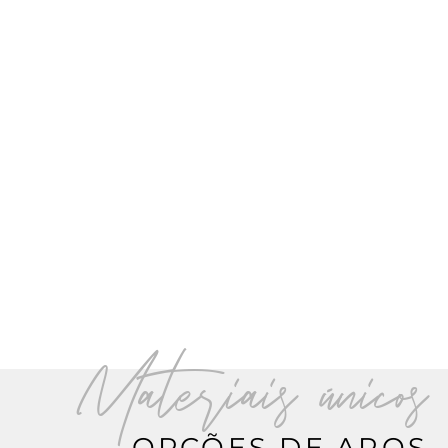
Materiais únicos
OPÇÕES DE AROS