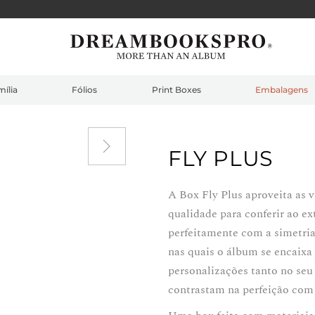
ília
Fólios
Print Boxes
Embalagens
FLY PLUS
A Box Fly Plus aproveita as 
qualidade para conferir ao e
perfeitamente com a simetria 
nas quais o álbum se encaixa
personalizações tanto no seu 
contrastam na perfeição com 