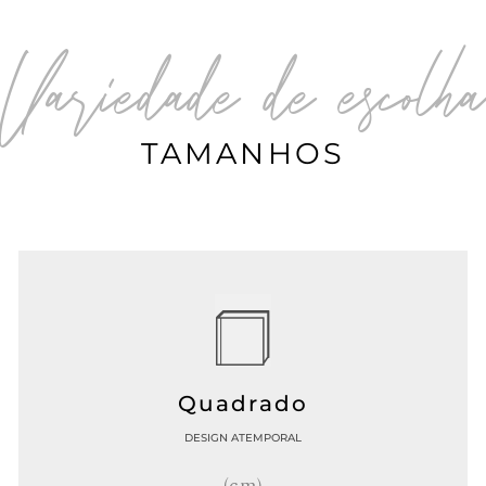
Variedade de escolha
TAMANHOS
Quadrado
DESIGN ATEMPORAL
(cm)