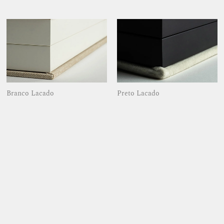
Branco Lacado
Preto Lacado