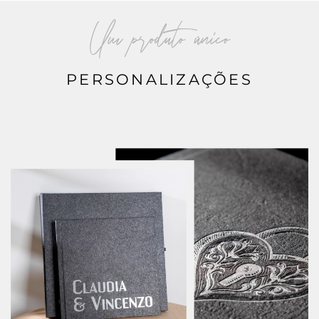
Um produto único
PERSONALIZAÇÕES