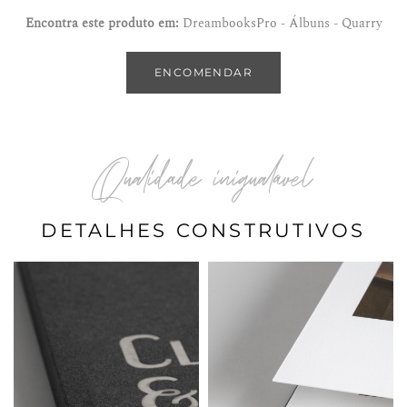
Encontra este produto em:
DreambooksPro - Álbuns - Quarry
ENCOMENDAR
Qualidade inigualável
DETALHES CONSTRUTIVOS