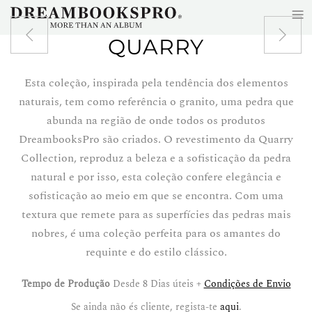
≡
Saltar para o conteúdo principal
QUARRY
Esta coleção, inspirada pela tendência dos elementos
naturais, tem como referência o granito, uma pedra que
abunda na região de onde todos os produtos
DreambooksPro são criados. O revestimento da Quarry
Collection, reproduz a beleza e a sofisticação da pedra
natural e por isso, esta coleção confere elegância e
sofisticação ao meio em que se encontra. Com uma
textura que remete para as superfícies das pedras mais
nobres, é uma coleção perfeita para os amantes do
requinte e do estilo clássico.
Tempo de Produção
Desde 8 Dias úteis +
Condições de Envio
Se ainda não és cliente, regista-te
aqui
.