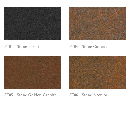
ST01 - Stone Basalt
ST04 - Stone Coquina
ST05 - Stone Golden Granite
ST06 - Stone Arenito